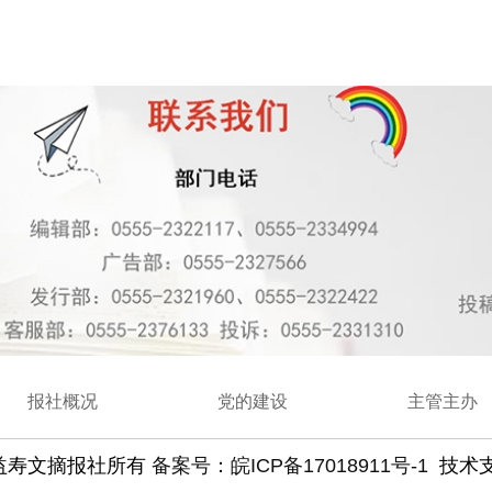
报社概况
党的建设
主管主办
益寿文摘报社
所有
备案号：皖ICP备17018911号-1
技术