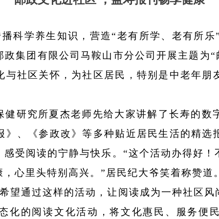
播科学养生知识，营造“老有所学、老有所乐”
政集团有限公司马鞍山市分公司开展主题为“
化与社区关怀，为社区居民，特别是中老年朋
保健研究所夏杰老师先给大家讲解了长寿的数
报》、《参政改》等多种贴近居民生活的精选
，感受阅读的宁静与快乐。“这个活动办得好！
康，心里头特别高兴。”居民纪大爷笑着称赞道
希望通过这样的活动，让阅读成为一种社区风
态化的阅读文化活动，将文化惠民、服务便