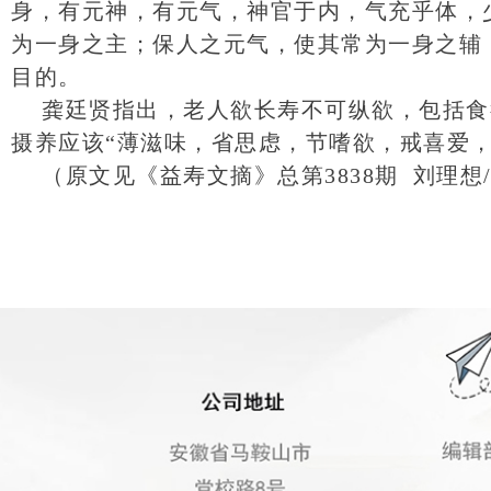
身，有元神，有元气，神官于内，气充乎体，
为一身之主；保人之元气，使其常为一身之辅
目的。
龚廷贤指出，老人欲长寿不可纵欲，包括食
摄养应该“薄滋味，省思虑，节嗜欲，戒喜爱
（原文见《益寿文摘》总第3838期 刘理想